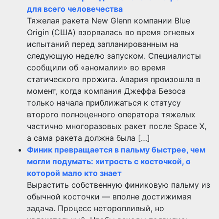
для всего человечества
Тяжелая ракета New Glenn компании Blue
Origin (США) взорвалась во время огневых
испытаний перед запланированным на
следующую неделю запуском. Специалисты
сообщили об «аномалии» во время
статического прожига. Авария произошла в
момент, когда компания Джеффа Безоса
только начала приближаться к статусу
второго полноценного оператора тяжелых
частично многоразовых ракет после Space X,
а сама ракета должна была […]
Финик превращается в пальму быстрее, чем
могли подумать: хитрость с косточкой, о
которой мало кто знает
Вырастить собственную финиковую пальму из
обычной косточки — вполне достижимая
задача. Процесс неторопливый, но