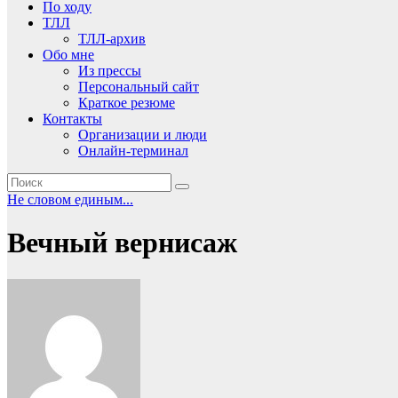
По ходу
ТЛЛ
ТЛЛ-архив
Обо мне
Из прессы
Персональный сайт
Краткое резюме
Контакты
Организации и люди
Онлайн-терминал
Не словом единым...
Вечный вернисаж