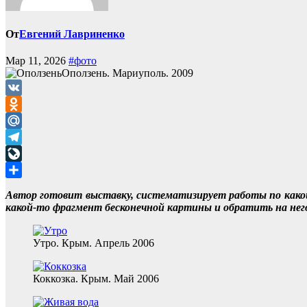
От
Евгений Лавриненко
Мар 11, 2026
#фото
Оползень. Мариуполь. 2009
VK
Odnoklassniki
Mail.Ru
Telegram
LiveJournal
Отправить
Автор готовит выставку, систематизирует работы по како
какой-то фрагмент бесконечной картины и обратить на него
Утро. Крым. Апрель 2006
Коккозка. Крым. Май 2006