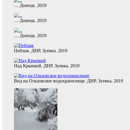
… Донецк. 2019
… Донецк. 2019
… Донецк. 2019
Пейзаж. ДНР, Зуевка. 2019
Над Крынкой. ДНР, Зуевка. 2019
Вид на Ольховское водохранилище. ДНР, Зуевка. 2019