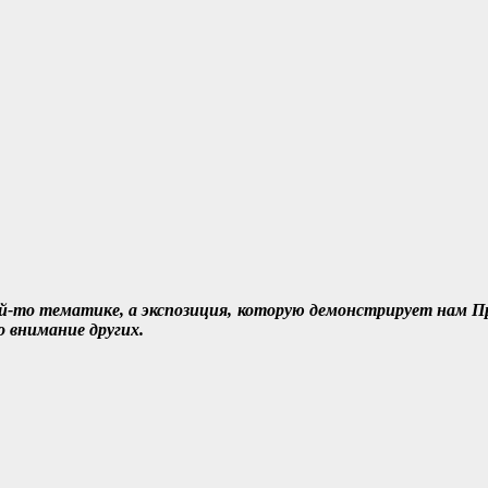
й-то тематике, а экспозиция, которую демонстрирует нам П
 внимание других.