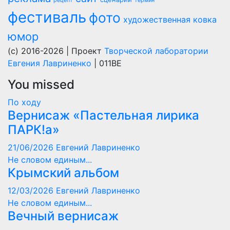
рецепт
термин
фестиваль
фото
художественная ковка
юмор
(c) 2016-2026 | Проект
Творческой лаборатории
Евгения Лавриненко
| 011BE
You missed
По ходу
Вернисаж «Пастельная лирика
ПАРК!а»
21/06/2026
Евгений Лавриненко
Не словом единым...
Крымский альбом
12/03/2026
Евгений Лавриненко
Не словом единым...
Вечный вернисаж