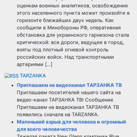
оценкам военных аналитиков, освобождение
этого населенного пункта может произойти в
горизонте ближайших двух недель. Как
сообщили в Минобороны РФ, оперативная
обстановка для украинского гарнизона стала
критической: все дороги, ведущие в город,
взяты под плотный огневой контроль
российских войск. Над транспортными
артериями […]
TARZANKA
Приглашаем на видеоканал ТАРЗАНКА ТВ
Приглашаем посетителей нашего сайта на
видео-канал ТАРЗАНКА ТВ! Сообщение
Приглашаем на видеоканал ТАРЗАНКА ТВ
появились сначала на TARZANKA.
Маленький взрыв для человека и огромный
для всего человечества
Тяжелая ракета New Glenn компании Blue