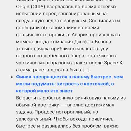
Origin (США) взорвалась во время огневых
испытаний перед запланированным на
следующую неделю запуском. Специалисты
сообщили об «аномалии» во время
статического прожига. Авария произошла в
момент, когда компания Джеффа Безоса
только начала приближаться к статусу
второго полноценного оператора тяжелых
частично многоразовых ракет после Space X,
а сама ракета должна была […]
Финик превращается в пальму быстрее, чем
могли подумать: хитрость с косточкой, о
которой мало кто знает
Вырастить собственную финиковую пальму из
обычной косточки — вполне достижимая
задача. Процесс неторопливый, но
увлекательный. Чтобы всходы появились
быстрее и развивались без проблем, важно