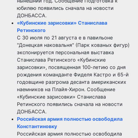
нынешний год. Сообщение Подготовка к
юбилею появились сначала на новости
ДОНБАССА.
«Кубинские зарисовки» Станислава
Ретинского
С 30 июля по 21 августа е в павильоне
"Донецкая наковальня" (Парк кованых фигур)
экспонируется персональная выставка
Станислава Ретинского «Кубинские
зарисовки», посвященная 100-летию со дня
рождения команданте Фиделя Кастро и 65-й
годовщине разгрома десанта американских
наемников на Плайя-Хирон. Сообщение
«Кубинские зарисовки» Станислава
Ретинского появились сначала на новости
ДОНБАССА.
Российская армия полностью освободила
Константиновку
Российская армия полностью освободила