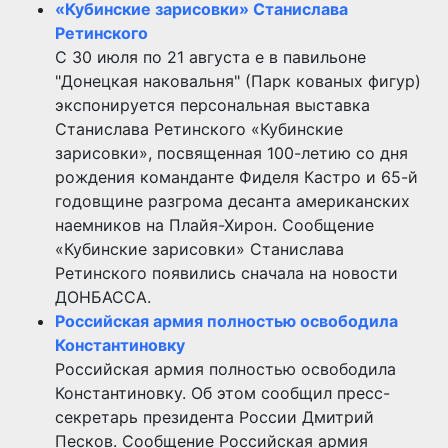
«Кубинские зарисовки» Станислава
Ретинского
С 30 июля по 21 августа е в павильоне
"Донецкая наковальня" (Парк кованых фигур)
экспонируется персональная выставка
Станислава Ретинского «Кубинские
зарисовки», посвященная 100-летию со дня
рождения команданте Фиделя Кастро и 65-й
годовщине разгрома десанта американских
наемников на Плайя-Хирон. Сообщение
«Кубинские зарисовки» Станислава
Ретинского появились сначала на новости
ДОНБАССА.
Российская армия полностью освободила
Константиновку
Российская армия полностью освободила
Константиновку. Об этом сообщил пресс-
секретарь президента России Дмитрий
Песков. Сообщение Российская армия