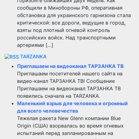
горизонте ближайших двух недель. Как
сообщили в Минобороны РФ, оперативная
обстановка для украинского гарнизона стала
критической: все дороги, ведущие в город,
взяты под плотный огневой контроль
российских войск. Над транспортными
артериями […]
TARZANKA
Приглашаем на видеоканал ТАРЗАНКА ТВ
Приглашаем посетителей нашего сайта на
видео-канал ТАРЗАНКА ТВ! Сообщение
Приглашаем на видеоканал ТАРЗАНКА ТВ
появились сначала на TARZANKA.
Маленький взрыв для человека и огромный
для всего человечества
Тяжелая ракета New Glenn компании Blue
Origin (США) взорвалась во время огневых
испытаний перед запланированным на