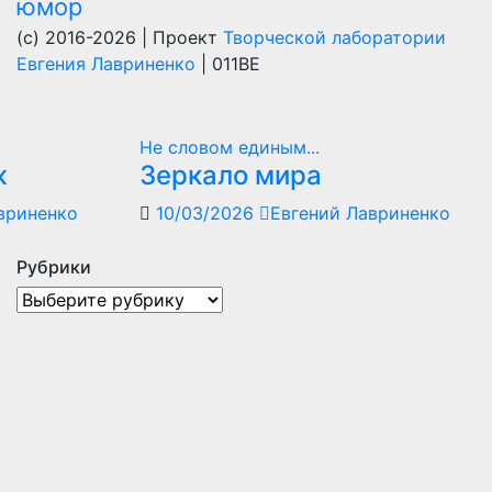
юмор
(c) 2016-2026 | Проект
Творческой лаборатории
Евгения Лавриненко
| 011BE
Не словом единым...
ж
Зеркало мира
вриненко
10/03/2026
Евгений Лавриненко
Рубрики
Рубрики