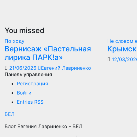
You missed
По ходу
Не словом е
Вернисаж «Пастельная
Крымск
лирика ПАРК!а»
12/03/20
21/06/2026
Евгений Лавриненко
Панель управления
Регистрация
Войти
Entries
RSS
БЕЛ
Блог Евгения Лавриненко - БЕЛ