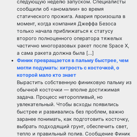
следующую неделю запуском. Специалисты
сообщили об «аномалии» во время
статического прожига. Авария произошла в
момент, когда компания Джеффа Безоса
только начала приближаться к статусу
второго полноценного оператора тяжелых
частично многоразовых ракет после Space X,
а сама ракета должна была […]
Финик превращается в пальму быстрее, чем
могли подумать: хитрость с косточкой, о
которой мало кто знает
Вырастить собственную финиковую пальму из
обычной косточки — вполне достижимая
задача. Процесс неторопливый, но
увлекательный. Чтобы всходы появились
быстрее и развивались без проблем, важно
заранее понимать, как подготовить косточку,
выбрать подходящий грунт, обеспечить свет,
тепло и правильный полив. Сообщение Финик