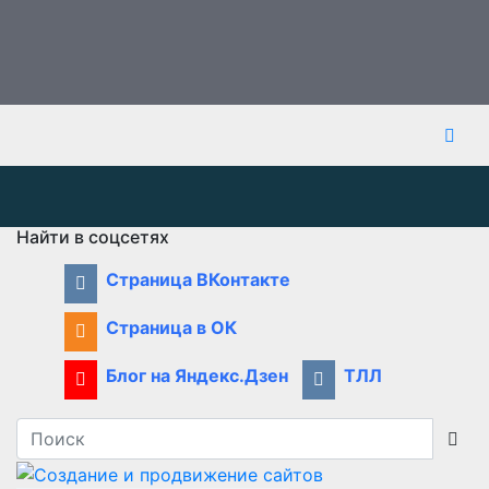
Найти в соцсетях
Страница ВКонтакте
Страница в ОК
Блог на Яндекс.Дзен
ТЛЛ