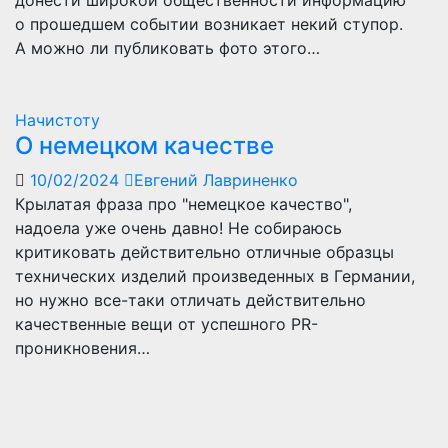
донести широкой общественности информацию
о прошедшем событии возникает некий ступор.
А можно ли публиковать фото этого…
Начистоту
О немецком качестве
10/02/2024
Евгений Лавриненко
Крылатая фраза про "немецкое качество",
надоела уже очень давно! Не собираюсь
критиковать действительно отличные образцы
технических изделий произведенных в Германии,
но нужно все-таки отличать действительно
качественные вещи от успешного PR-
проникновения…