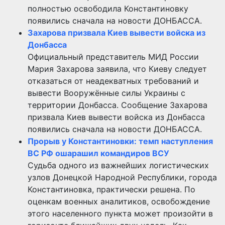
полностью освободила Константиновку
появились сначала на новости ДОНБАССА.
Захарова призвала Киев вывести войска из
Донбасса
Официальный представитель МИД России
Мария Захарова заявила, что Киеву следует
отказаться от неадекватных требований и
вывести Вооружённые силы Украины с
территории Донбасса. Сообщение Захарова
призвала Киев вывести войска из Донбасса
появились сначала на новости ДОНБАССА.
Прорыв у Константиновки: темп наступления
ВС РФ ошарашил командиров ВСУ
Судьба одного из важнейших логистических
узлов Донецкой Народной Республики, города
Константиновка, практически решена. По
оценкам военных аналитиков, освобождение
этого населенного пункта может произойти в