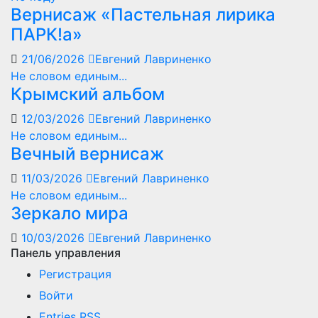
Вернисаж «Пастельная лирика
ПАРК!а»
21/06/2026
Евгений Лавриненко
Не словом единым...
Крымский альбом
12/03/2026
Евгений Лавриненко
Не словом единым...
Вечный вернисаж
11/03/2026
Евгений Лавриненко
Не словом единым...
Зеркало мира
10/03/2026
Евгений Лавриненко
Панель управления
Регистрация
Войти
Entries
RSS