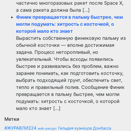
частично многоразовых ракет после Space X,
а сама ракета должна была […]
Финик превращается в пальму быстрее, чем
могли подумать: хитрость с косточкой, о
которой мало кто знает
Вырастить собственную финиковую пальму из
обычной косточки — вполне достижимая
задача. Процесс неторопливый, но
увлекательный. Чтобы всходы появились
быстрее и развивались без проблем, важно
заранее понимать, как подготовить косточку,
выбрать подходящий грунт, обеспечить свет,
тепло и правильный полив. Сообщение Финик
превращается в пальму быстрее, чем могли
подумать: хитрость с косточкой, о которой
мало кто знает […]
Метки
#ЖУРАВЛИ224
Гильдия кузнецов Донбасса
web-ресурс