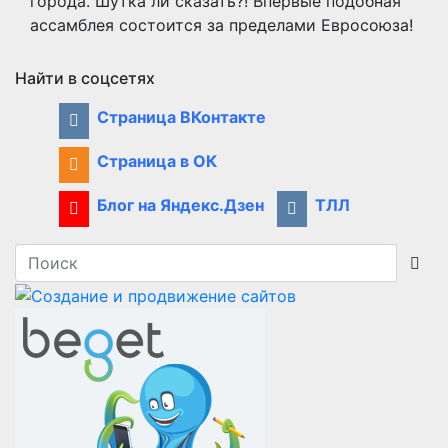
города. Шутка ли сказать?! Впервые подобная
ассамблея состоится за пределами Евросоюза!
Найти в соцсетях
Страница ВКонтакте
Страница в ОК
Блог на Яндекс.Дзен
ТЛЛ