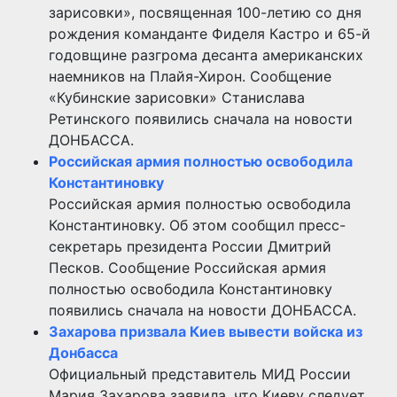
зарисовки», посвященная 100-летию со дня
рождения команданте Фиделя Кастро и 65-й
годовщине разгрома десанта американских
наемников на Плайя-Хирон. Сообщение
«Кубинские зарисовки» Станислава
Ретинского появились сначала на новости
ДОНБАССА.
Российская армия полностью освободила
Константиновку
Российская армия полностью освободила
Константиновку. Об этом сообщил пресс-
секретарь президента России Дмитрий
Песков. Сообщение Российская армия
полностью освободила Константиновку
появились сначала на новости ДОНБАССА.
Захарова призвала Киев вывести войска из
Донбасса
Официальный представитель МИД России
Мария Захарова заявила, что Киеву следует