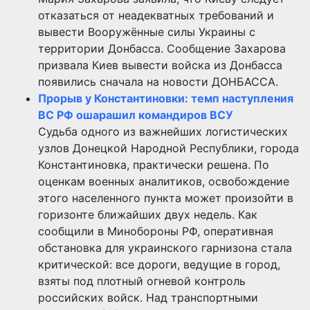
отказаться от неадекватных требований и
вывести Вооружённые силы Украины с
территории Донбасса. Сообщение Захарова
призвала Киев вывести войска из Донбасса
появились сначала на новости ДОНБАССА.
Прорыв у Константиновки: темп наступления
ВС РФ ошарашил командиров ВСУ
Судьба одного из важнейших логистических
узлов Донецкой Народной Республики, города
Константиновка, практически решена. По
оценкам военных аналитиков, освобождение
этого населенного пункта может произойти в
горизонте ближайших двух недель. Как
сообщили в Минобороны РФ, оперативная
обстановка для украинского гарнизона стала
критической: все дороги, ведущие в город,
взяты под плотный огневой контроль
российских войск. Над транспортными