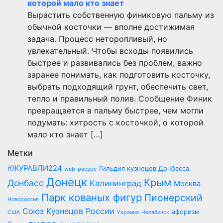
которой мало кто знает
Вырастить собственную финиковую пальму из
обычной косточки — вполне достижимая
задача. Процесс неторопливый, но
увлекательный. Чтобы всходы появились
быстрее и развивались без проблем, важно
заранее понимать, как подготовить косточку,
выбрать подходящий грунт, обеспечить свет,
тепло и правильный полив. Сообщение Финик
превращается в пальму быстрее, чем могли
подумать: хитрость с косточкой, о которой
мало кто знает […]
Метки
#ЖУРАВЛИ224
Гильдия кузнецов Донбасса
web-ресурс
Донецк
Крым
Донбасс
Калининград
Москва
Парк кованых фигур
Пионерский
Новороссия
Союз Кузнецов России
афоризм
США
Украина
Челябинск