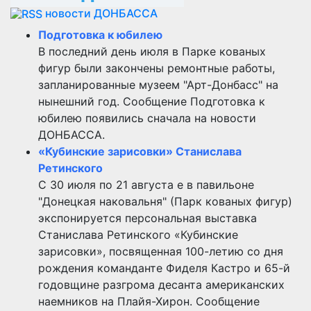
новости ДОНБАССА
Подготовка к юбилею
В последний день июля в Парке кованых
фигур были закончены ремонтные работы,
запланированные музеем "Арт-Донбасс" на
нынешний год. Сообщение Подготовка к
юбилею появились сначала на новости
ДОНБАССА.
«Кубинские зарисовки» Станислава
Ретинского
С 30 июля по 21 августа е в павильоне
"Донецкая наковальня" (Парк кованых фигур)
экспонируется персональная выставка
Станислава Ретинского «Кубинские
зарисовки», посвященная 100-летию со дня
рождения команданте Фиделя Кастро и 65-й
годовщине разгрома десанта американских
наемников на Плайя-Хирон. Сообщение