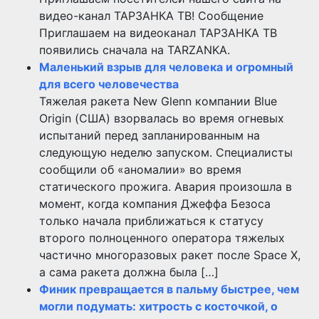
видео-канал ТАРЗАНКА ТВ! Сообщение
Приглашаем на видеоканал ТАРЗАНКА ТВ
появились сначала на TARZANKA.
Маленький взрыв для человека и огромный
для всего человечества
Тяжелая ракета New Glenn компании Blue
Origin (США) взорвалась во время огневых
испытаний перед запланированным на
следующую неделю запуском. Специалисты
сообщили об «аномалии» во время
статического прожига. Авария произошла в
момент, когда компания Джеффа Безоса
только начала приближаться к статусу
второго полноценного оператора тяжелых
частично многоразовых ракет после Space X,
а сама ракета должна была […]
Финик превращается в пальму быстрее, чем
могли подумать: хитрость с косточкой, о