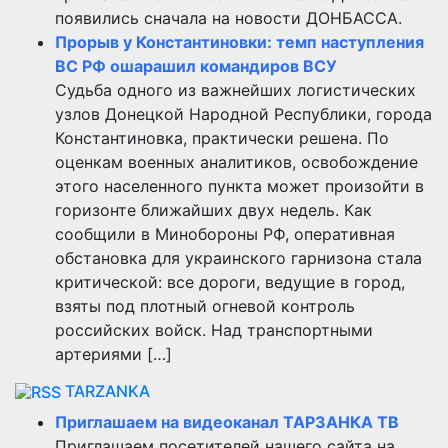
появились сначала на новости ДОНБАССА.
Прорыв у Константиновки: темп наступления
ВС РФ ошарашил командиров ВСУ
Судьба одного из важнейших логистических
узлов Донецкой Народной Республики, города
Константиновка, практически решена. По
оценкам военных аналитиков, освобождение
этого населенного пункта может произойти в
горизонте ближайших двух недель. Как
сообщили в Минобороны РФ, оперативная
обстановка для украинского гарнизона стала
критической: все дороги, ведущие в город,
взяты под плотный огневой контроль
российских войск. Над транспортными
артериями […]
TARZANKA
Приглашаем на видеоканал ТАРЗАНКА ТВ
Приглашаем посетителей нашего сайта на