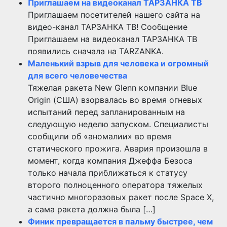
Приглашаем на видеоканал ТАРЗАНКА ТВ
Приглашаем посетителей нашего сайта на
видео-канал ТАРЗАНКА ТВ! Сообщение
Приглашаем на видеоканал ТАРЗАНКА ТВ
появились сначала на TARZANKA.
Маленький взрыв для человека и огромный
для всего человечества
Тяжелая ракета New Glenn компании Blue
Origin (США) взорвалась во время огневых
испытаний перед запланированным на
следующую неделю запуском. Специалисты
сообщили об «аномалии» во время
статического прожига. Авария произошла в
момент, когда компания Джеффа Безоса
только начала приближаться к статусу
второго полноценного оператора тяжелых
частично многоразовых ракет после Space X,
а сама ракета должна была […]
Финик превращается в пальму быстрее, чем