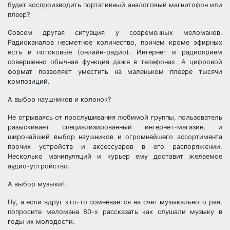
будет воспроизводить портативный аналоговый магнитофон или
плеер?
Совсем другая ситуация у современных меломанов.
Радиоканалов несметное количество, причем кроме эфирных
есть и потоковые (онлайн-радио). Интернет и радиоприем
совершенно обычная функция даже в телефонах. А цифровой
формат позволяет уместить на маленьком плеере тысячи
композиций.
А выбор наушников и колонок?
Не отрываясь от прослушивания любимой группы, пользователь
разыскивает специализированный интернет-магазин, и
широчайший выбор наушников и огромнейшего ассортимента
прочих устройств и аксессуаров в его распоряжении.
Несколько манипуляций и курьер ему доставит желаемое
аудио-устройство.
А выбор музыки!..
Ну, а если вдруг кто-то сомневается на счет музыкального рая,
попросите меломана 80-х рассказать как слушали музыку в
годы их молодости.