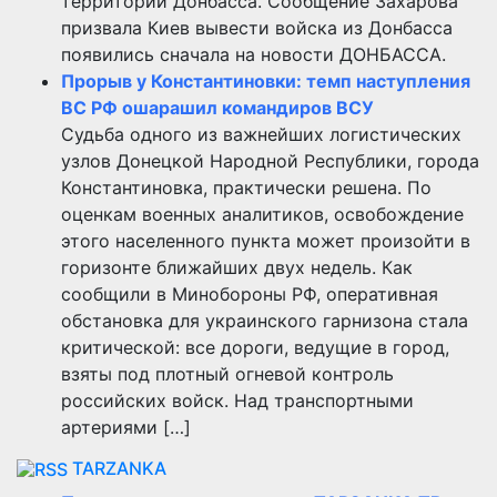
территории Донбасса. Сообщение Захарова
призвала Киев вывести войска из Донбасса
появились сначала на новости ДОНБАССА.
Прорыв у Константиновки: темп наступления
ВС РФ ошарашил командиров ВСУ
Судьба одного из важнейших логистических
узлов Донецкой Народной Республики, города
Константиновка, практически решена. По
оценкам военных аналитиков, освобождение
этого населенного пункта может произойти в
горизонте ближайших двух недель. Как
сообщили в Минобороны РФ, оперативная
обстановка для украинского гарнизона стала
критической: все дороги, ведущие в город,
взяты под плотный огневой контроль
российских войск. Над транспортными
артериями […]
TARZANKA