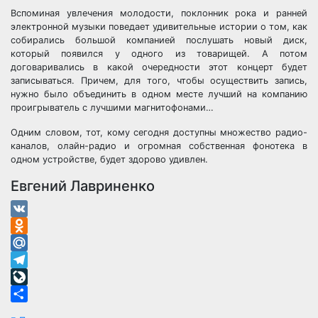
Вспоминая увлечения молодости, поклонник рока и ранней
электронной музыки поведает удивительные истории о том, как
собирались большой компанией послушать новый диск,
который появился у одного из товарищей. А потом
договаривались в какой очередности этот концерт будет
записываться. Причем, для того, чтобы осуществить запись,
нужно было объединить в одном месте лучший на компанию
проигрыватель с лучшими магнитофонами…
Одним словом, тот, кому сегодня доступны множество радио-
каналов, олайн-радио и огромная собственная фонотека в
одном устройстве, будет здорово удивлен.
Евгений Лавриненко
VK
Odnoklassniki
Mail.Ru
Telegram
LiveJournal
Отправить