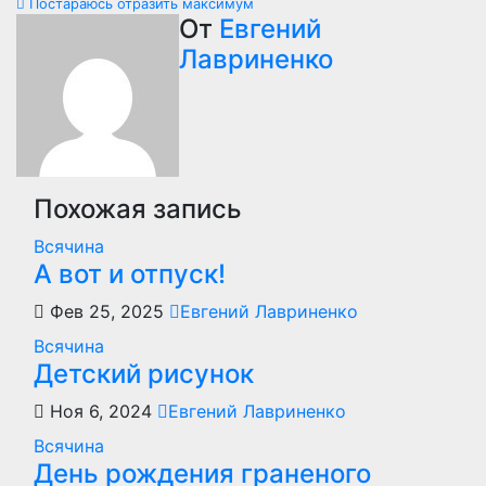
Навигация
Постараюсь отразить максимум
От
Евгений
по
Лавриненко
записям
Похожая запись
Всячина
А вот и отпуск!
Фев 25, 2025
Евгений Лавриненко
Всячина
Детский рисунок
Ноя 6, 2024
Евгений Лавриненко
Всячина
День рождения граненого