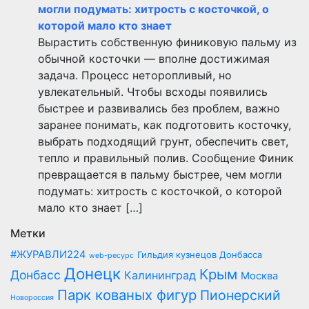
могли подумать: хитрость с косточкой, о
которой мало кто знает
Вырастить собственную финиковую пальму из
обычной косточки — вполне достижимая
задача. Процесс неторопливый, но
увлекательный. Чтобы всходы появились
быстрее и развивались без проблем, важно
заранее понимать, как подготовить косточку,
выбрать подходящий грунт, обеспечить свет,
тепло и правильный полив. Сообщение Финик
превращается в пальму быстрее, чем могли
подумать: хитрость с косточкой, о которой
мало кто знает […]
Метки
#ЖУРАВЛИ224
Гильдия кузнецов Донбасса
web-ресурс
Донецк
Крым
Донбасс
Калининград
Москва
Парк кованых фигур
Пионерский
Новороссия