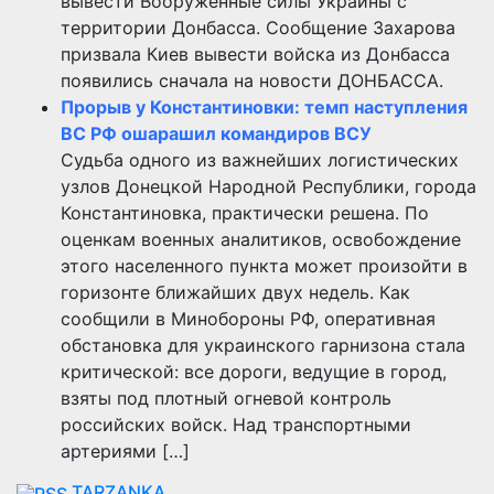
вывести Вооружённые силы Украины с
территории Донбасса. Сообщение Захарова
призвала Киев вывести войска из Донбасса
появились сначала на новости ДОНБАССА.
Прорыв у Константиновки: темп наступления
ВС РФ ошарашил командиров ВСУ
Судьба одного из важнейших логистических
узлов Донецкой Народной Республики, города
Константиновка, практически решена. По
оценкам военных аналитиков, освобождение
этого населенного пункта может произойти в
горизонте ближайших двух недель. Как
сообщили в Минобороны РФ, оперативная
обстановка для украинского гарнизона стала
критической: все дороги, ведущие в город,
взяты под плотный огневой контроль
российских войск. Над транспортными
артериями […]
TARZANKA