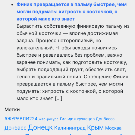
Финик превращается в пальму быстрее, чем
могли подумать: хитрость с косточкой, о
которой мало кто знает
Вырастить собственную финиковую пальму из
обычной косточки — вполне достижимая
задача. Процесс неторопливый, но
увлекательный. Чтобы всходы появились
быстрее и развивались без проблем, важно
заранее понимать, как подготовить косточку,
выбрать подходящий грунт, обеспечить свет,
тепло и правильный полив. Сообщение Финик
превращается в пальму быстрее, чем могли
подумать: хитрость с косточкой, о которой
мало кто знает […]
Метки
#ЖУРАВЛИ224
Гильдия кузнецов Донбасса
web-ресурс
Донецк
Крым
Донбасс
Калининград
Москва