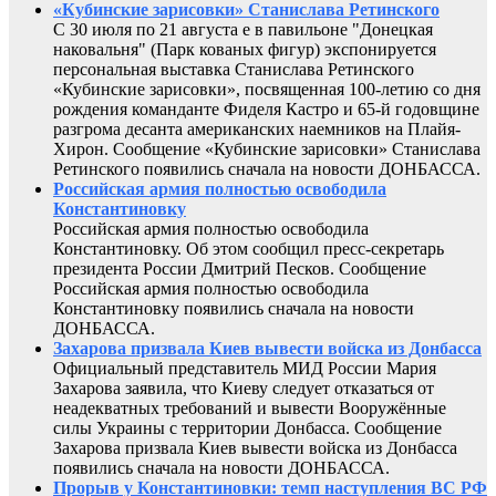
«Кубинские зарисовки» Станислава Ретинского
С 30 июля по 21 августа е в павильоне "Донецкая
наковальня" (Парк кованых фигур) экспонируется
персональная выставка Станислава Ретинского
«Кубинские зарисовки», посвященная 100-летию со дня
рождения команданте Фиделя Кастро и 65-й годовщине
разгрома десанта американских наемников на Плайя-
Хирон. Сообщение «Кубинские зарисовки» Станислава
Ретинского появились сначала на новости ДОНБАССА.
Российская армия полностью освободила
Константиновку
Российская армия полностью освободила
Константиновку. Об этом сообщил пресс-секретарь
президента России Дмитрий Песков. Сообщение
Российская армия полностью освободила
Константиновку появились сначала на новости
ДОНБАССА.
Захарова призвала Киев вывести войска из Донбасса
Официальный представитель МИД России Мария
Захарова заявила, что Киеву следует отказаться от
неадекватных требований и вывести Вооружённые
силы Украины с территории Донбасса. Сообщение
Захарова призвала Киев вывести войска из Донбасса
появились сначала на новости ДОНБАССА.
Прорыв у Константиновки: темп наступления ВС РФ