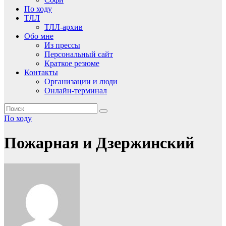
По ходу
ТЛЛ
ТЛЛ-архив
Обо мне
Из прессы
Персональный сайт
Краткое резюме
Контакты
Организации и люди
Онлайн-терминал
По ходу
Пожарная и Дзержинский