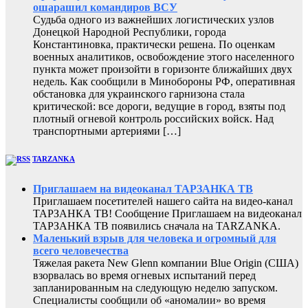
ошарашил командиров ВСУ
Судьба одного из важнейших логистических узлов
Донецкой Народной Республики, города
Константиновка, практически решена. По оценкам
военных аналитиков, освобождение этого населенного
пункта может произойти в горизонте ближайших двух
недель. Как сообщили в Минобороны РФ, оперативная
обстановка для украинского гарнизона стала
критической: все дороги, ведущие в город, взяты под
плотный огневой контроль российских войск. Над
транспортными артериями […]
TARZANKA
Приглашаем на видеоканал ТАРЗАНКА ТВ
Приглашаем посетителей нашего сайта на видео-канал
ТАРЗАНКА ТВ! Сообщение Приглашаем на видеоканал
ТАРЗАНКА ТВ появились сначала на TARZANKA.
Маленький взрыв для человека и огромный для
всего человечества
Тяжелая ракета New Glenn компании Blue Origin (США)
взорвалась во время огневых испытаний перед
запланированным на следующую неделю запуском.
Специалисты сообщили об «аномалии» во время