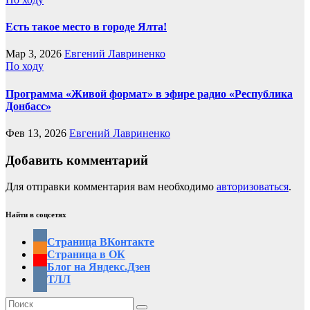
Есть такое место в городе Ялта!
Мар 3, 2026
Евгений Лавриненко
По ходу
Программа «Живой формат» в эфире радио «Республика
Донбасс»
Фев 13, 2026
Евгений Лавриненко
Добавить комментарий
Для отправки комментария вам необходимо
авторизоваться
.
Найти в соцсетях
Страница ВКонтакте
Страница в ОК
Блог на Яндекс.Дзен
ТЛЛ