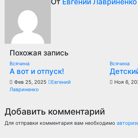
по
От
Евгений Лавриненко
записям
Похожая запись
Всячина
Всячина
А вот и отпуск!
Детски
Фев 25, 2025
Евгений
Ноя 6, 2
Лавриненко
Добавить комментарий
Для отправки комментария вам необходимо
авториз