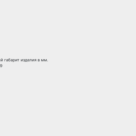
й габарит изделия в мм.
59