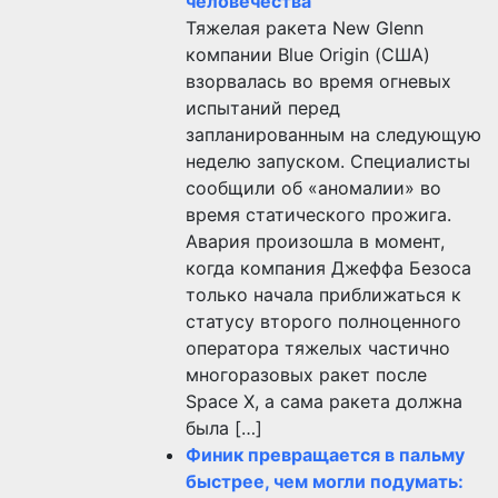
человечества
Тяжелая ракета New Glenn
компании Blue Origin (США)
взорвалась во время огневых
испытаний перед
запланированным на следующую
неделю запуском. Специалисты
сообщили об «аномалии» во
время статического прожига.
Авария произошла в момент,
когда компания Джеффа Безоса
только начала приближаться к
статусу второго полноценного
оператора тяжелых частично
многоразовых ракет после
Space X, а сама ракета должна
была […]
Финик превращается в пальму
быстрее, чем могли подумать: