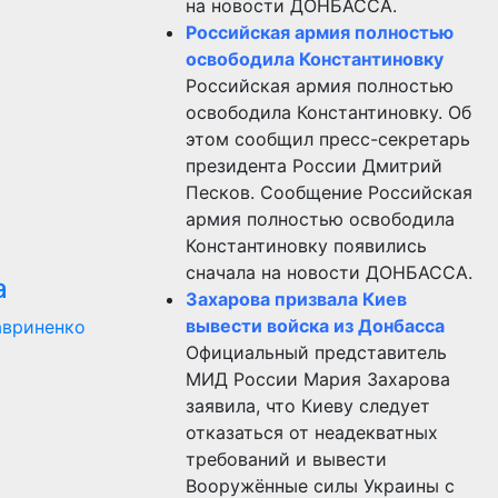
на новости ДОНБАССА.
Российская армия полностью
освободила Константиновку
Российская армия полностью
освободила Константиновку. Об
этом сообщил пресс-секретарь
президента России Дмитрий
Песков. Сообщение Российская
армия полностью освободила
Константиновку появились
сначала на новости ДОНБАССА.
а
Захарова призвала Киев
вывести войска из Донбасса
авриненко
Официальный представитель
МИД России Мария Захарова
заявила, что Киеву следует
отказаться от неадекватных
требований и вывести
Вооружённые силы Украины с