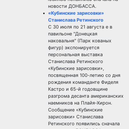
новости ДОНБАССА.
«Кубинские зарисовки»
Станислава Ретинского
С 30 июля по 21 августа е в
павильоне "Донецкая
наковальня" (Парк кованых
фигур) экспонируется
персональная выставка
Станислава Ретинского
«Кубинские зарисовки»,
посвященная 100-летию со дня
рождения команданте Фиделя
Кастро и 65-й годовщине
разгрома десанта американских
наемников на Плайя-Хирон.
Сообщение «Кубинские
зарисовки» Станислава
Ретинского появились сначала