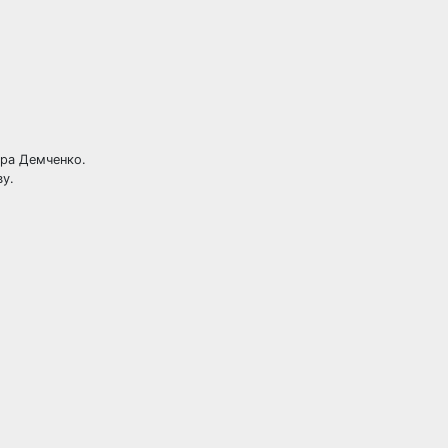
ра Демченко.
у.