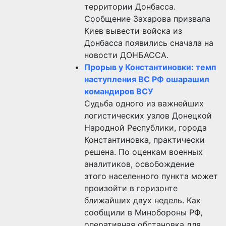
территории Донбасса.
Сообщение Захарова призвала
Киев вывести войска из
Донбасса появились сначала на
новости ДОНБАССА.
Прорыв у Константиновки: темп
наступления ВС РФ ошарашил
командиров ВСУ
Судьба одного из важнейших
логистических узлов Донецкой
Народной Республики, города
Константиновка, практически
решена. По оценкам военных
аналитиков, освобождение
этого населенного пункта может
произойти в горизонте
ближайших двух недель. Как
сообщили в Минобороны РФ,
оперативная обстановка для