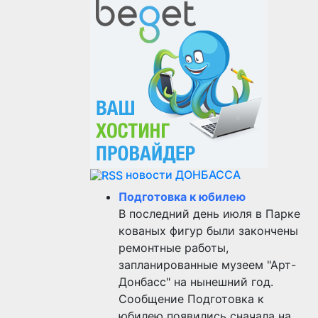
новости ДОНБАССА
Подготовка к юбилею
В последний день июля в Парке
кованых фигур были закончены
ремонтные работы,
запланированные музеем "Арт-
Донбасс" на нынешний год.
Сообщение Подготовка к
юбилею появились сначала на