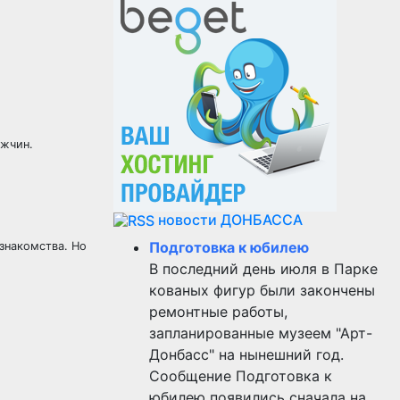
ужчин.
новости ДОНБАССА
Подготовка к юбилею
 знакомства. Но
В последний день июля в Парке
кованых фигур были закончены
ремонтные работы,
запланированные музеем "Арт-
Донбасс" на нынешний год.
Сообщение Подготовка к
юбилею появились сначала на