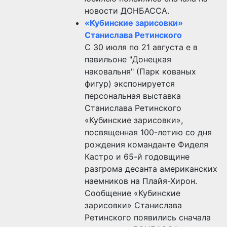
новости ДОНБАССА.
«Кубинские зарисовки»
Станислава Ретинского
С 30 июля по 21 августа е в
павильоне "Донецкая
наковальня" (Парк кованых
фигур) экспонируется
персональная выставка
Станислава Ретинского
«Кубинские зарисовки»,
посвященная 100-летию со дня
рождения команданте Фиделя
Кастро и 65-й годовщине
разгрома десанта американских
наемников на Плайя-Хирон.
Сообщение «Кубинские
зарисовки» Станислава
Ретинского появились сначала