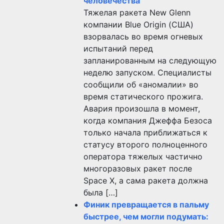
человечества
Тяжелая ракета New Glenn
компании Blue Origin (США)
взорвалась во время огневых
испытаний перед
запланированным на следующую
неделю запуском. Специалисты
сообщили об «аномалии» во
время статического прожига.
Авария произошла в момент,
когда компания Джеффа Безоса
только начала приближаться к
статусу второго полноценного
оператора тяжелых частично
многоразовых ракет после
Space X, а сама ракета должна
была […]
Финик превращается в пальму
быстрее, чем могли подумать: