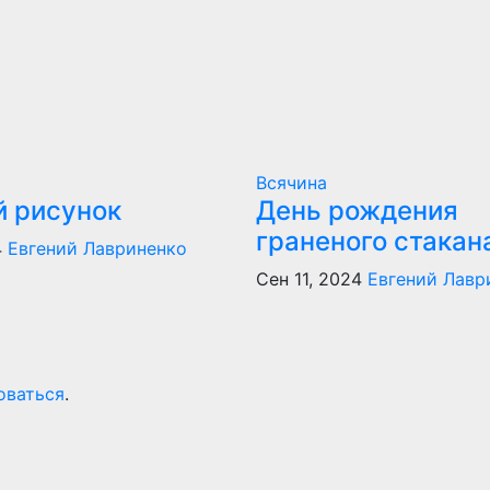
Всячина
й рисунок
День рождения
граненого стакан
4
Евгений Лавриненко
Сен 11, 2024
Евгений Лавр
оваться
.