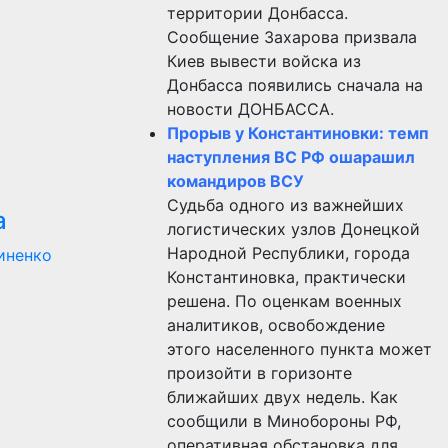
территории Донбасса.
Сообщение Захарова призвала
Киев вывести войска из
Донбасса появились сначала на
новости ДОНБАССА.
Прорыв у Константиновки: темп
наступления ВС РФ ошарашил
командиров ВСУ
Судьба одного из важнейших
а
логистических узлов Донецкой
Народной Республики, города
иненко
Константиновка, практически
решена. По оценкам военных
аналитиков, освобождение
этого населенного пункта может
произойти в горизонте
ближайших двух недель. Как
сообщили в Минобороны РФ,
оперативная обстановка для