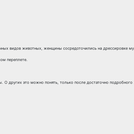
ичных видов животных, женщины сосредоточились на дрессировке м
ком переплете.
ры. О других это можно понять, только после достаточно подробного