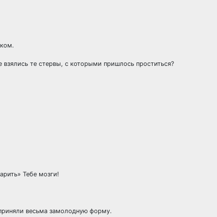
иком.
е взялись те стервы, с которыми пришлось проститься?
арить» Тебе мозги!
 приняли весьма замолодную форму.