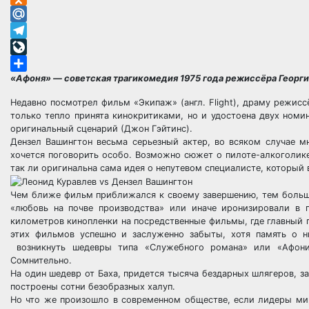
Odnoklassniki
Mail.Ru
Telegram
LiveJournal
«Афоня» — советская трагикомедия 1975 года режиссёра Георгия
Отправить
Недавно посмотрел фильм «Экипаж» (англ. Flight), драму режисс
только тепло принята кинокритиками, но и удостоена двух ном
оригинальный сценарий (Джон Гэйтинс).
Дензел Вашингтон весьма серьезный актер, во всяком случае м
хочется поговорить особо. Возможно сюжет о пилоте-алкоголик
так ли оригинальна сама идея о непутевом специалисте, который в
Чем ближе фильм приближался к своему завершению, тем больш
«любовь на почве производства» или иначе иронизировали в 
километров кинопленки на посредственные фильмы, где главный г
этих фильмов успешно и заслуженно забыты, хотя память о н
возникнуть шедевры типа «Служебного романа» или «Афони
Сомнительно.
На один шедевр от Баха, придется тысяча бездарных шлягеров, з
построены сотни безобразных халуп.
Но что же произошло в современном обществе, если лидеры ми