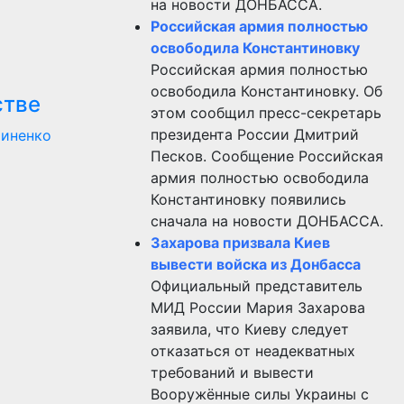
на новости ДОНБАССА.
Российская армия полностью
освободила Константиновку
Российская армия полностью
освободила Константиновку. Об
стве
этом сообщил пресс-секретарь
президента России Дмитрий
риненко
Песков. Сообщение Российская
армия полностью освободила
Константиновку появились
сначала на новости ДОНБАССА.
Захарова призвала Киев
вывести войска из Донбасса
Официальный представитель
МИД России Мария Захарова
заявила, что Киеву следует
отказаться от неадекватных
требований и вывести
Вооружённые силы Украины с