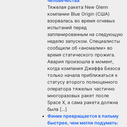
человечества
Тяжелая ракета New Glenn
компании Blue Origin (США)
взорвалась во время огневых
испытаний перед
запланированным на следующую
неделю запуском. Специалисты
сообщили об «аномалии» во
время статического прожига.
Авария произошла в момент,
когда компания Джеффа Безоса
только начала приближаться к
статусу второго полноценного
оператора тяжелых частично
многоразовых ракет после
Space X, а сама ракета должна
была […]
Финик превращается в пальму
быстрее, чем могли подумать: