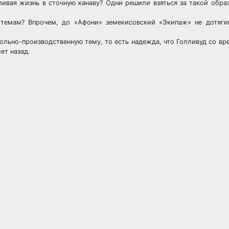
ливая жизнь в сточную канаву? Одни решили взяться за такой образ
темам? Впрочем, до «Афони» земекисовский «Экипаж» не дотягив
гольно-производственную тему, то есть надежда, что Голливуд со в
ет назад.