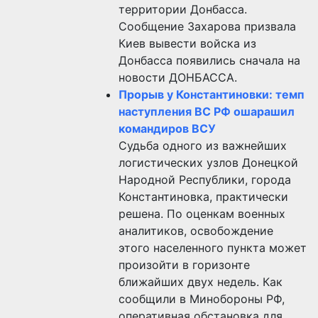
территории Донбасса.
Сообщение Захарова призвала
Киев вывести войска из
Донбасса появились сначала на
новости ДОНБАССА.
Прорыв у Константиновки: темп
наступления ВС РФ ошарашил
командиров ВСУ
Судьба одного из важнейших
логистических узлов Донецкой
Народной Республики, города
Константиновка, практически
решена. По оценкам военных
аналитиков, освобождение
этого населенного пункта может
произойти в горизонте
ближайших двух недель. Как
сообщили в Минобороны РФ,
оперативная обстановка для