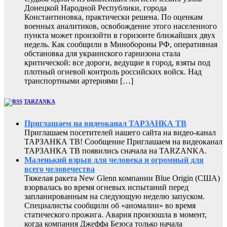
Донецкой Народной Республики, города
Константиновка, практически решена. По оценкам
военных аналитиков, освобождение этого населенного
пункта может произойти в горизонте ближайших двух
недель. Как сообщили в Минобороны РФ, оперативная
обстановка для украинского гарнизона стала
критической: все дороги, ведущие в город, взяты под
плотный огневой контроль российских войск. Над
транспортными артериями […]
TARZANKA
Приглашаем на видеоканал ТАРЗАНКА ТВ
Приглашаем посетителей нашего сайта на видео-канал
ТАРЗАНКА ТВ! Сообщение Приглашаем на видеоканал
ТАРЗАНКА ТВ появились сначала на TARZANKA.
Маленький взрыв для человека и огромный для
всего человечества
Тяжелая ракета New Glenn компании Blue Origin (США)
взорвалась во время огневых испытаний перед
запланированным на следующую неделю запуском.
Специалисты сообщили об «аномалии» во время
статического прожига. Авария произошла в момент,
когда компания Джеффа Безоса только начала