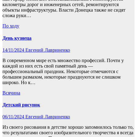
километры дорог и инженерных сетей, ремонтируются
объекты инфраструктуры. Власти Донецка также не сидят
сложа руки…
По ходу
День кузнеца
14/11/2024
Евгений Лавриненко
В современном мире есть множество профессий. Почти у
каждой из них есть свой памятный день —
профессиональный праздник. Некоторые отмечаются с
большим размахом, некоторые празднуются не слишком
широко. Но к…
Всячина
Детский рисунок
06/11/2024
Евгений Лавриненко
Из своего рисования в детстве хорошо запомнилось только то,
что результатами своего изобразительного творчества я всегда