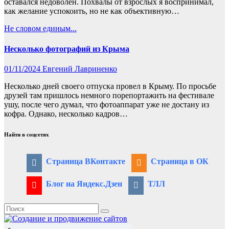
оставался недоволен. Похвалы от взрослых я воспринимал,
как желание успокоить, но не как объективную…
Не словом единым...
Несколько фотографий из Крыма
01/11/2024
Евгений Лавриненко
Несколько дней своего отпуска провел в Крыму. По просьбе
друзей там пришлось немного порепортажить на фестивале
ушу, после чего думал, что фотоаппарат уже не достану из
кофра. Однако, несколько кадров…
Найти в соцсетях
Страница ВКонтакте
Страница в ОК
Блог на Яндекс.Дзен
ТЛЛ