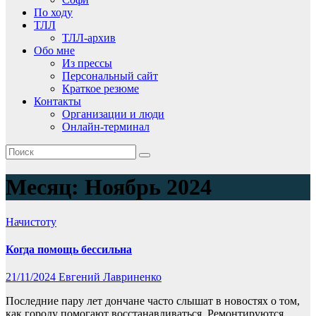
По ходу
ТЛЛ
ТЛЛ-архив
Обо мне
Из прессы
Персональный сайт
Краткое резюме
Контакты
Организации и люди
Онлайн-терминал
Месяц:
Ноябрь 2024
Начистоту
Когда помощь бессильна
21/11/2024
Евгений Лавриненко
Последние пару лет дончане часто слышат в новостях о том,
как городу помогают восстанавливаться. Ремонтируются