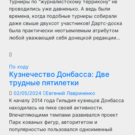
Турниры по "журналистскому террикону" не
проводились уже давненько. А ведь были
времена, когда подобные турниры собирали
даже свыше двухсот участников! Дартс-доска
была практически неотъемлемым атрибутом
любой уважающей себя донецкой редакции…
По ходу
Кузнечество Донбасса: Две
трудные пятилетки
02/05/2024
Евгений Лавриненко
К началу 2014 года Гильдия кузнецов Донбасса
находилась на пике своей активности.
Впечатляющими темпами развивался проект
Парк кованых фигур, авторитетом и
популярностью пользовался одноименный