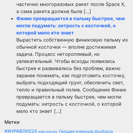
частично многоразовых ракет после Space X,
а сама ракета должна была […]
Финик превращается в пальму быстрее, чем
могли подумать: хитрость с косточкой, о
которой мало кто знает
Вырастить собственную финиковую пальму из
обычной косточки — вполне достижимая
задача. Процесс неторопливый, но
увлекательный. Чтобы всходы появились
быстрее и развивались без проблем, важно
заранее понимать, как подготовить косточку,
выбрать подходящий грунт, обеспечить свет,
тепло и правильный полив. Сообщение Финик
превращается в пальму быстрее, чем могли
подумать: хитрость с косточкой, о которой
мало кто знает […]
Метки
#ЖУРАВЛИ224
Гильдия кузнецов Донбасса
web-ресурс