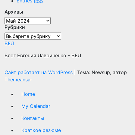
Entries
RSS
Архивы
Архивы
Рубрики
Рубрики
БЕЛ
Блог Евгения Лавриненко - БЕЛ
Сайт работает на WordPress
|
Тема: Newsup, автор
Themeansar
Home
My Calendar
Контакты
Краткое резюме