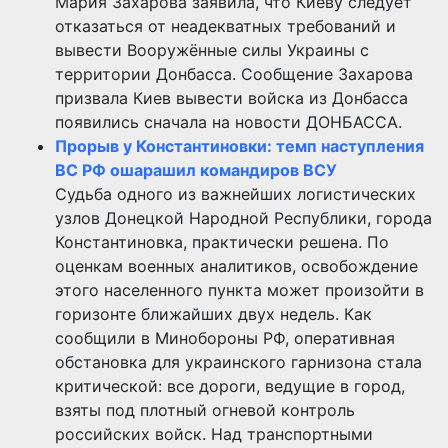
Мария Захарова заявила, что Киеву следует
отказаться от неадекватных требований и
вывести Вооружённые силы Украины с
территории Донбасса. Сообщение Захарова
призвала Киев вывести войска из Донбасса
появились сначала на новости ДОНБАССА.
Прорыв у Константиновки: темп наступления
ВС РФ ошарашил командиров ВСУ
Судьба одного из важнейших логистических
узлов Донецкой Народной Республики, города
Константиновка, практически решена. По
оценкам военных аналитиков, освобождение
этого населенного пункта может произойти в
горизонте ближайших двух недель. Как
сообщили в Минобороны РФ, оперативная
обстановка для украинского гарнизона стала
критической: все дороги, ведущие в город,
взяты под плотный огневой контроль
российских войск. Над транспортными