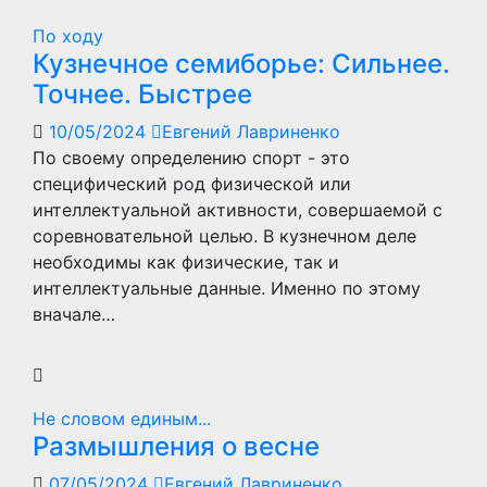
По ходу
Кузнечное семиборье: Сильнее.
Точнее. Быстрее
10/05/2024
Евгений Лавриненко
По своему определению спорт - это
специфический род физической или
интеллектуальной активности, совершаемой с
соревновательной целью. В кузнечном деле
необходимы как физические, так и
интеллектуальные данные. Именно по этому
вначале…
Не словом единым...
Размышления о весне
07/05/2024
Евгений Лавриненко