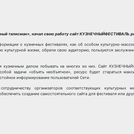
ечный талисман», начал свою работу сайт КУЗНЕЧНЫЙФЕСТИВАЛЬ.р
формации о кузнечных фестивалях, как об особом культурно-массо
ью культурной жизни, обрели свою аудиторию, пользуются заслуже
ся кузнечным делом побывать на многих из них. Сайт КУЗНЕЧНЫ
собой задачи «объять необъятное», ресурс будет стараться макс
остойное информирование пользователей Сети.
отрудничеству организаторов соответствующих культурных 
обеспечить создание самостоятельного сайта для фестиваля или дру