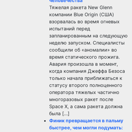
человечества
Тяжелая ракета New Glenn
компании Blue Origin (США)
взорвалась во время огневых
испытаний перед
запланированным на следующую
неделю запуском. Специалисты
сообщили об «аномалии» во
время статического прожига.
Авария произошла в момент,
когда компания Джеффа Безоса
только начала приближаться к
статусу второго полноценного
оператора тяжелых частично
многоразовых ракет после
Space X, а сама ракета должна
была […]
Финик превращается в пальму
быстрее, чем могли подумать: