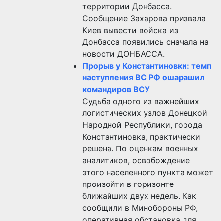
территории Донбасса.
Сообщение Захарова призвала
Киев вывести войска из
Донбасса появились сначала на
новости ДОНБАССА.
Прорыв у Константиновки: темп
наступления ВС РФ ошарашил
командиров ВСУ
Судьба одного из важнейших
логистических узлов Донецкой
Народной Республики, города
Константиновка, практически
решена. По оценкам военных
аналитиков, освобождение
этого населенного пункта может
произойти в горизонте
ближайших двух недель. Как
сообщили в Минобороны РФ,
оперативная обстановка для