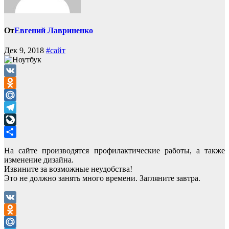
От
Евгений Лавриненко
Дек 9, 2018
#сайт
VK
Odnoklassniki
Mail.Ru
Telegram
LiveJournal
Отправить
На сайте производятся профилактические работы, а также
изменение дизайна.
Извините за возможные неудобства!
Это не должно занять много времени. Загляните завтра.
VK
Odnoklassniki