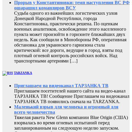
Прорыв у Константиновки: темп наступления ВС РФ
ошарашил командиров ВСУ
Судьба одного из важнейших логистических узлов
Донецкой Народной Республики, города
Константиновка, практически решена. По оценкам
военных аналитиков, освобождение этого населенного
пункта может произойти в горизонте ближайших двух
недель. Как сообщили в Минобороны РФ, оперативная
обстановка для украинского гарнизона стала
критической: все дороги, ведущие в город, взяты под
плотный огневой контроль российских войск. Над
транспортными артериями […]
TARZANKA
Приглашаем на видеоканал ТАРЗАНКА ТВ
Приглашаем посетителей нашего сайта на видео-канал
ТАРЗАНКА ТВ! Сообщение Приглашаем на видеоканал
ТАРЗАНКА ТВ появились сначала на TARZANKA.
Маленький взрыв для человека и огромный для
всего человечества
Тяжелая ракета New Glenn компании Blue Origin (США)
взорвалась во время огневых испытаний перед
запланированным на следующую неделю запуском.