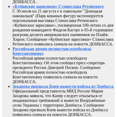
ДОНБАССА.
«Кубинские зарисовки» Станислава Ретинского
С 30 июля по 21 августа е в павильоне "Донецкая
наковальня" (Парк кованых фигур) экспонируется
персональная выставка Станислава Ретинского
«Кубинские зарисовки», посвященная 100-летию со дня
рождения команданте Фиделя Кастро и 65-й годовщине
разгрома десанта американских наемников на Плайя-
Хирон. Сообщение «Кубинские зарисовки» Станислава
Ретинского появились сначала на новости ДОНБАССА.
Российская армия полностью освободила
Константиновку
Российская армия полностью освободила
Константиновку. Об этом сообщил пресс-секретарь
президента России Дмитрий Песков. Сообщение
Российская армия полностью освободила
Константиновку появились сначала на новости
ДОНБАССА.
Захарова призвала Киев вывести войска из Донбасса
Официальный представитель МИД России Мария
Захарова заявила, что Киеву следует отказаться от
неадекватных требований и вывести Вооружённые
силы Украины с территории Донбасса. Сообщение
Захарова призвала Киев вывести войска из Донбасса
появились сначала на новости ДОНБАССА.