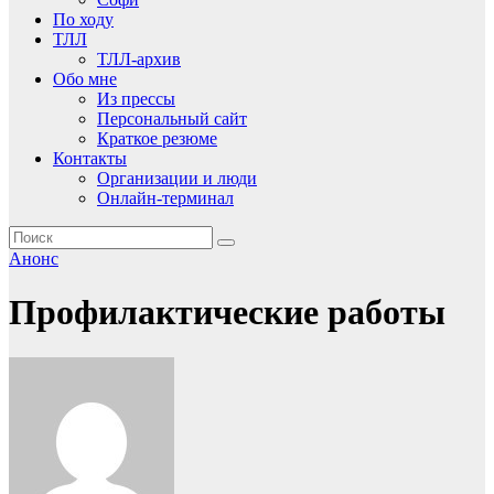
По ходу
ТЛЛ
ТЛЛ-архив
Обо мне
Из прессы
Персональный сайт
Краткое резюме
Контакты
Организации и люди
Онлайн-терминал
Анонс
Профилактические работы