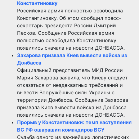
Константиновку
Российская армия полностью освободила
Константиновку. Об этом сообщил пресс-
секретарь президента России Дмитрий
Песков. Сообщение Российская армия
полностью освободила Константиновку
появились сначала на новости ДОНБАССА.
Захарова призвала Киев вывести войска из
Донбасса
Официальный представитель МИД России
Мария Захарова заявила, что Киеву следует
отказаться от неадекватных требований и
вывести Вооружённые силы Украины с
территории Донбасса. Сообщение Захарова
призвала Киев вывести войска из Донбасса
появились сначала на новости ДОНБАССА.
Прорыв у Константиновки: темп наступления
ВС РФ ошарашил командиров ВСУ
Судьба одного из важнейших логистических