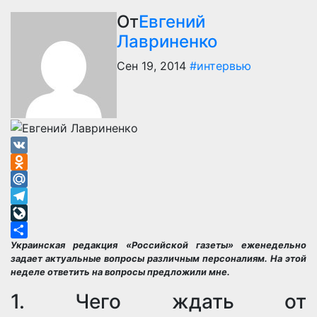
От
Евгений
Лавриненко
Сен 19, 2014
#интервью
VK
Odnoklassniki
Mail.Ru
Telegram
LiveJournal
Украинская редакция «Российской газеты» еженедельно
Отправить
задает актуальные вопросы различным персоналиям. На этой
неделе ответить на вопросы предложили мне.
1. Чего ждать от