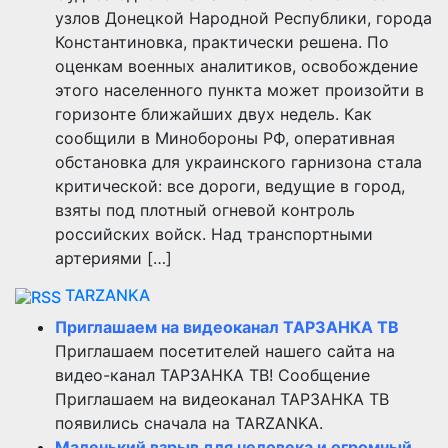
узлов Донецкой Народной Республики, города
Константиновка, практически решена. По
оценкам военных аналитиков, освобождение
этого населенного пункта может произойти в
горизонте ближайших двух недель. Как
сообщили в Минобороны РФ, оперативная
обстановка для украинского гарнизона стала
критической: все дороги, ведущие в город,
взяты под плотный огневой контроль
российских войск. Над транспортными
артериями […]
TARZANKA
Приглашаем на видеоканал ТАРЗАНКА ТВ
Приглашаем посетителей нашего сайта на
видео-канал ТАРЗАНКА ТВ! Сообщение
Приглашаем на видеоканал ТАРЗАНКА ТВ
появились сначала на TARZANKA.
Маленький взрыв для человека и огромный