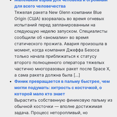
для всего человечества
Тяжелая ракета New Glenn компании Blue
Origin (США) взорвалась во время огневых
испытаний перед запланированным на
следующую неделю запуском. Специалисты
сообщили об «аномалии» во время
статического прожига. Авария произошла в
момент, когда компания Джеффа Безоса
только начала приближаться к статусу
второго полноценного оператора тяжелых
частично многоразовых ракет после Space X,
а сама ракета должна была […]
Финик превращается в пальму быстрее, чем
могли подумать: хитрость с косточкой, о
которой мало кто знает
Вырастить собственную финиковую пальму из
обычной косточки — вполне достижимая
задача. Процесс неторопливый, но