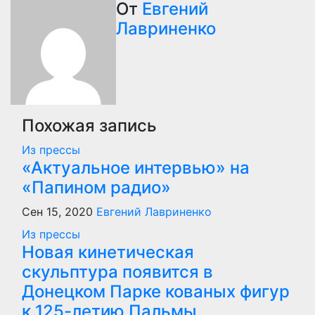
по
От
Евгений
Лавриненко
записям
Похожая запись
Из прессы
«Актуальное интервью» на
«Папином радио»
Сен 15, 2020
Евгений Лавриненко
Из прессы
Новая кинетическая
скульптура появится в
Донецком Парке кованых фигур
к 125-летию Пальмы