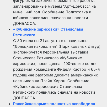
фигур были закончены ремонтные работы,
запланированные музеем "Арт-Донбасс" на
нынешний год. Сообщение Подготовка к
юбилею появились сначала на новости
ДОНБАССА.
«Кубинские зарисовки» Станислава
Ретинского
С 30 июля по 21 августа е в павильоне
"Донецкая наковальня" (Парк кованых фигур)
экспонируется персональная выставка
Станислава Ретинского «Кубинские
зарисовки», посвященная 100-летию со дня
рождения команданте Фиделя Кастро и 65-й
годовщине разгрома десанта американских
наемников на Плайя-Хирон. Сообщение
«Кубинские зарисовки» Станислава
Ретинского появились сначала на новости
ДОНБАССА.
Российская армия полностью освободила