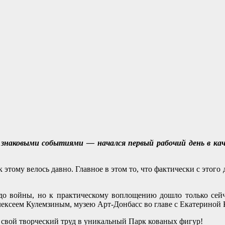
о знаковыми событиями — начался первый рабочий день в ка
к этому велось давно. Главное в этом то, что фактически с этог
 до войны, но к практическому воплощению дошло только сейч
лексеем Кулемзиным, музею Арт-Донбасс во главе с Екатериной
свой творческий труд в уникальный Парк кованых фигур!