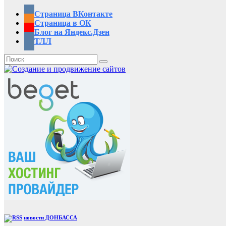
Страница ВКонтакте
Страница в ОК
Блог на Яндекс.Дзен
ТЛЛ
новости ДОНБАССА