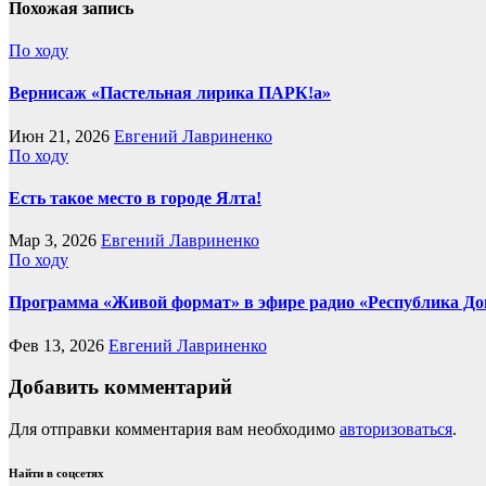
Похожая запись
По ходу
Вернисаж «Пастельная лирика ПАРК!а»
Июн 21, 2026
Евгений Лавриненко
По ходу
Есть такое место в городе Ялта!
Мар 3, 2026
Евгений Лавриненко
По ходу
Программа «Живой формат» в эфире радио «Республика До
Фев 13, 2026
Евгений Лавриненко
Добавить комментарий
Для отправки комментария вам необходимо
авторизоваться
.
Найти в соцсетях