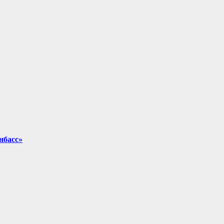
нбасс»