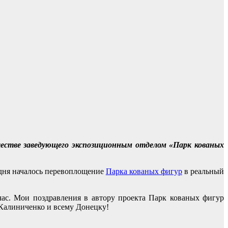
честве заведующего экспозиционным отделом «Парк кованых
о дня началось перевоплощение
Парка кованых фигур
в реальный
ас. Мои поздравления в автору проекта Парк кованых фигур
 Калиниченко и всему Донецку!