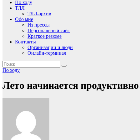
По ходу
ТЛЛ
ТЛЛ-архив
Обо мне
Из прессы
Персональный сайт
Краткое резюме
Контакты
Организации и люди
Онлайн-терминал
По ходу
Лето начинается продуктивно