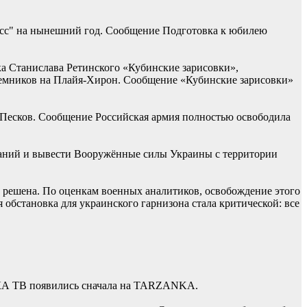
асс" на нынешний год. Сообщение Подготовка к юбилею
ка Станислава Ретинского «Кубинские зарисовки»,
наемников на Плайя-Хирон. Сообщение «Кубинские зарисовки»
 Песков. Сообщение Российская армия полностью освободила
ований и вывести Вооружённые силы Украины с территории
 решена. По оценкам военных аналитиков, освобождение этого
обстановка для украинского гарнизона стала критической: все
КА ТВ появились сначала на TARZANKA.