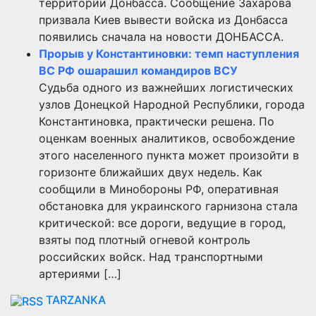
территории Донбасса. Сообщение Захарова
призвала Киев вывести войска из Донбасса
появились сначала на новости ДОНБАССА.
Прорыв у Константиновки: темп наступления
ВС РФ ошарашил командиров ВСУ
Судьба одного из важнейших логистических
узлов Донецкой Народной Республики, города
Константиновка, практически решена. По
оценкам военных аналитиков, освобождение
этого населенного пункта может произойти в
горизонте ближайших двух недель. Как
сообщили в Минобороны РФ, оперативная
обстановка для украинского гарнизона стала
критической: все дороги, ведущие в город,
взяты под плотный огневой контроль
российских войск. Над транспортными
артериями […]
TARZANKA