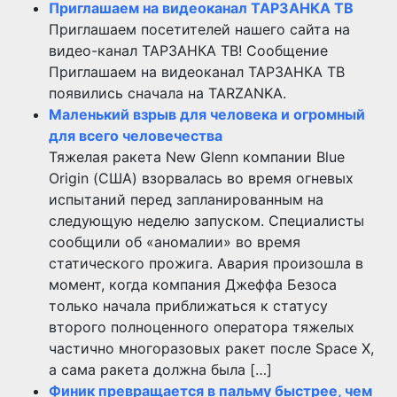
Приглашаем на видеоканал ТАРЗАНКА ТВ
Приглашаем посетителей нашего сайта на
видео-канал ТАРЗАНКА ТВ! Сообщение
Приглашаем на видеоканал ТАРЗАНКА ТВ
появились сначала на TARZANKA.
Маленький взрыв для человека и огромный
для всего человечества
Тяжелая ракета New Glenn компании Blue
Origin (США) взорвалась во время огневых
испытаний перед запланированным на
следующую неделю запуском. Специалисты
сообщили об «аномалии» во время
статического прожига. Авария произошла в
момент, когда компания Джеффа Безоса
только начала приближаться к статусу
второго полноценного оператора тяжелых
частично многоразовых ракет после Space X,
а сама ракета должна была […]
Финик превращается в пальму быстрее, чем