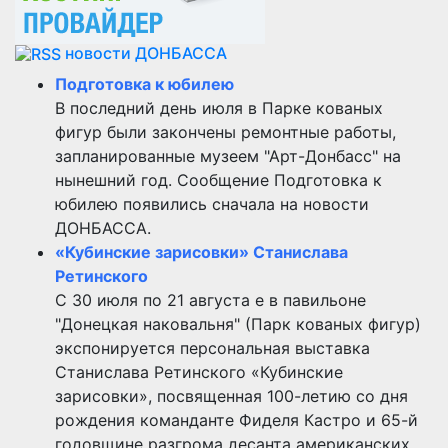
новости ДОНБАССА
Подготовка к юбилею
В последний день июля в Парке кованых
фигур были закончены ремонтные работы,
запланированные музеем "Арт-Донбасс" на
нынешний год. Сообщение Подготовка к
юбилею появились сначала на новости
ДОНБАССА.
«Кубинские зарисовки» Станислава
Ретинского
С 30 июля по 21 августа е в павильоне
"Донецкая наковальня" (Парк кованых фигур)
экспонируется персональная выставка
Станислава Ретинского «Кубинские
зарисовки», посвященная 100-летию со дня
рождения команданте Фиделя Кастро и 65-й
годовщине разгрома десанта американских