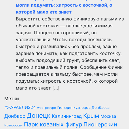
могли подумать: хитрость с косточкой, о
которой мало кто знает
Вырастить собственную финиковую пальму из
обычной косточки — вполне достижимая
задача. Процесс неторопливый, но
увлекательный. Чтобы всходы появились
быстрее и развивались без проблем, важно
заранее понимать, как подготовить косточку,
выбрать подходящий грунт, обеспечить свет,
тепло и правильный полив. Сообщение Финик
превращается в пальму быстрее, чем могли
подумать: хитрость с косточкой, о которой
мало кто знает […]
Метки
#ЖУРАВЛИ224
Гильдия кузнецов Донбасса
web-ресурс
Донецк
Крым
Донбасс
Калининград
Москва
Парк кованых фигур
Пионерский
Новороссия