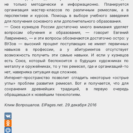
не только методически и информационно. Планируется
организация мастер-классов по различным ремеслам, а в
перспективе и курсов. Помощь в выборе учебного заведения
для получения основного или дополнительного образования.
— Союз кузнецов России достаточно много внимания уделяет
вопросам обучения и образования, — говорит Евгений
Лавриненко, — и эти вопросы обозначаются достаточно остро: у
ВУЗов — высокий процент поступающих не имеет первичных
навыков в профессии, а у абитуриентов отсутствует
возможность получить эти самые навыки. И если у кузнецов
есть Союз, который беспокоится о будущих художниках по
металлу и оружейниках, то у тех ремесел, где и организаций-то
нет, наверняка ситуация еще сложнее.
Интернет-пространство позволит сгладить некоторые «острые
углы» проблем развития ремесел. Вот и получается, что для
сохранения древнейших традиций, в первую очередь
обращаешься к новейшим технологиям.
Клим Вопрошалов. ElPages.net. 29 декабря 2016
VK
Odnoklassniki