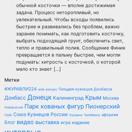
обычной косточки — вполне достижимая
задача. Процесс неторопливый, но
увлекательный. Чтобы всходы появились
быстрее и развивались без проблем, важно
заранее понимать, как подготовить косточку,
выбрать подходящий грунт, обеспечить свет,
тепло и правильный полив. Сообщение Финик
превращается в пальму быстрее, чем могли
подумать: хитрость с косточкой, о которой
мало кто знает […]
Метки
#ЖУРАВЛИ224
Гильдия кузнецов Донбасса
web-ресурс
Донецк
Крым
Донбасс
Калининград
Москва
Парк кованых фигур
Пионерский
Новороссия
Союз Кузнецов России
афоризм
США
Украина
Челябинск
видео
выставка
блог
игра
издание