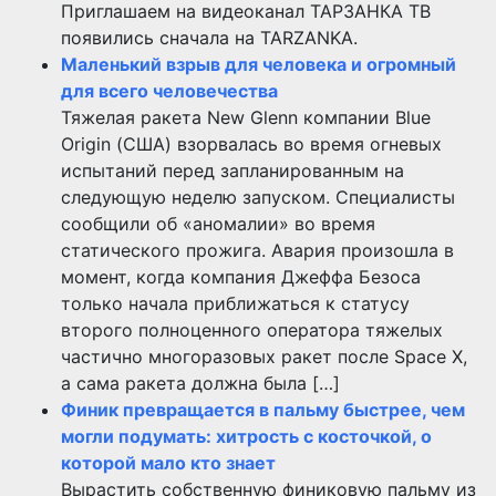
Приглашаем на видеоканал ТАРЗАНКА ТВ
появились сначала на TARZANKA.
Маленький взрыв для человека и огромный
для всего человечества
Тяжелая ракета New Glenn компании Blue
Origin (США) взорвалась во время огневых
испытаний перед запланированным на
следующую неделю запуском. Специалисты
сообщили об «аномалии» во время
статического прожига. Авария произошла в
момент, когда компания Джеффа Безоса
только начала приближаться к статусу
второго полноценного оператора тяжелых
частично многоразовых ракет после Space X,
а сама ракета должна была […]
Финик превращается в пальму быстрее, чем
могли подумать: хитрость с косточкой, о
которой мало кто знает
Вырастить собственную финиковую пальму из