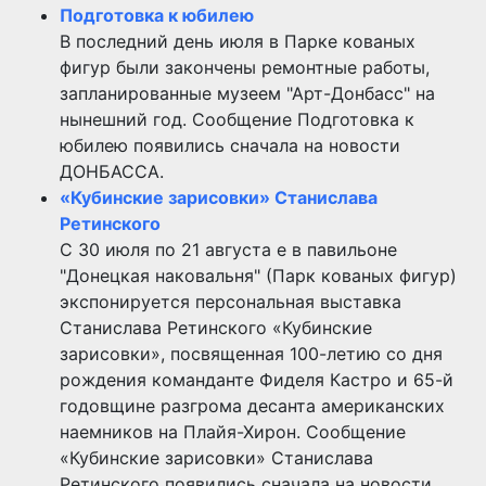
Подготовка к юбилею
В последний день июля в Парке кованых
фигур были закончены ремонтные работы,
запланированные музеем "Арт-Донбасс" на
нынешний год. Сообщение Подготовка к
юбилею появились сначала на новости
ДОНБАССА.
«Кубинские зарисовки» Станислава
Ретинского
С 30 июля по 21 августа е в павильоне
"Донецкая наковальня" (Парк кованых фигур)
экспонируется персональная выставка
Станислава Ретинского «Кубинские
зарисовки», посвященная 100-летию со дня
рождения команданте Фиделя Кастро и 65-й
годовщине разгрома десанта американских
наемников на Плайя-Хирон. Сообщение
«Кубинские зарисовки» Станислава
Ретинского появились сначала на новости