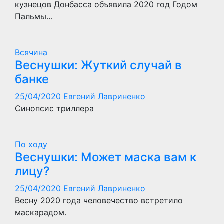
кузнецов Донбасса объявила 2020 год Годом
Пальмы…
Всячина
Веснушки: Жуткий случай в
банке
25/04/2020
Евгений Лавриненко
Синопсис триллера
По ходу
Веснушки: Может маска вам к
лицу?
25/04/2020
Евгений Лавриненко
Весну 2020 года человечество встретило
маскарадом.