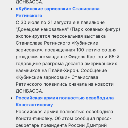
ДОНБАССА.
«Кубинские зарисовки» Станислава
Ретинского
С 30 июля по 21 августа е в павильоне
"Донецкая наковальня" (Парк кованых фигур)
экспонируется персональная выставка
Станислава Ретинского «Кубинские
зарисовки», посвященная 100-летию со дня
рождения команданте Фиделя Кастро и 65-й
годовщине разгрома десанта американских
наемников на Плайя-Хирон. Сообщение
«Кубинские зарисовки» Станислава
Ретинского появились сначала на новости
ДОНБАССА.
Российская армия полностью освободила
Константиновку
Российская армия полностью освободила
Константиновку. Об этом сообщил пресс-
секретарь президента России Дмитрий