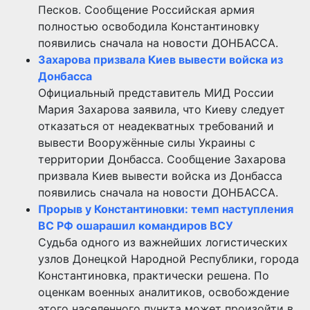
Песков. Сообщение Российская армия
полностью освободила Константиновку
появились сначала на новости ДОНБАССА.
Захарова призвала Киев вывести войска из
Донбасса
Официальный представитель МИД России
Мария Захарова заявила, что Киеву следует
отказаться от неадекватных требований и
вывести Вооружённые силы Украины с
территории Донбасса. Сообщение Захарова
призвала Киев вывести войска из Донбасса
появились сначала на новости ДОНБАССА.
Прорыв у Константиновки: темп наступления
ВС РФ ошарашил командиров ВСУ
Судьба одного из важнейших логистических
узлов Донецкой Народной Республики, города
Константиновка, практически решена. По
оценкам военных аналитиков, освобождение
этого населенного пункта может произойти в