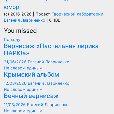
юмор
(c) 2016-2026 | Проект
Творческой лаборатории
Евгения Лавриненко
| 011BE
You missed
По ходу
Вернисаж «Пастельная лирика
ПАРК!а»
21/06/2026
Евгений Лавриненко
Не словом единым...
Крымский альбом
12/03/2026
Евгений Лавриненко
Не словом единым...
Вечный вернисаж
11/03/2026
Евгений Лавриненко
Не словом единым...