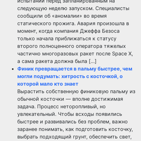
испытаний перед запланированным на
следующую неделю запуском. Специалисты
сообщили об «аномалии» во время
статического прожига. Авария произошла в
момент, когда компания Джеффа Безоса
только начала приближаться к статусу
второго полноценного оператора тяжелых
частично многоразовых ракет после Space X,
а сама ракета должна была […]
Финик превращается в пальму быстрее, чем
могли подумать: хитрость с косточкой, о
которой мало кто знает
Вырастить собственную финиковую пальму из
обычной косточки — вполне достижимая
задача. Процесс неторопливый, но
увлекательный. Чтобы всходы появились
быстрее и развивались без проблем, важно
заранее понимать, как подготовить косточку,
выбрать подходящий грунт, обеспечить свет,