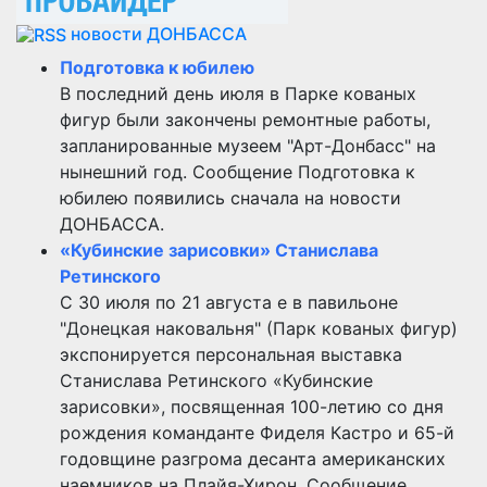
новости ДОНБАССА
Подготовка к юбилею
В последний день июля в Парке кованых
фигур были закончены ремонтные работы,
запланированные музеем "Арт-Донбасс" на
нынешний год. Сообщение Подготовка к
юбилею появились сначала на новости
ДОНБАССА.
«Кубинские зарисовки» Станислава
Ретинского
С 30 июля по 21 августа е в павильоне
"Донецкая наковальня" (Парк кованых фигур)
экспонируется персональная выставка
Станислава Ретинского «Кубинские
зарисовки», посвященная 100-летию со дня
рождения команданте Фиделя Кастро и 65-й
годовщине разгрома десанта американских
наемников на Плайя-Хирон. Сообщение