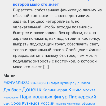
которой мало кто знает
Вырастить собственную финиковую пальму из
обычной косточки — вполне достижимая
задача. Процесс неторопливый, но
увлекательный. Чтобы всходы появились
быстрее и развивались без проблем, важно
заранее понимать, как подготовить косточку,
выбрать подходящий грунт, обеспечить свет,
тепло и правильный полив. Сообщение Финик
превращается в пальму быстрее, чем могли
подумать: хитрость с косточкой, о которой
мало кто знает […]
Метки
#ЖУРАВЛИ224
Гильдия кузнецов Донбасса
web-ресурс
Донецк
Крым
Донбасс
Калининград
Москва
Парк кованых фигур
Пионерский
Новороссия
Союз Кузнецов России
афоризм
США
Украина
Челябинск