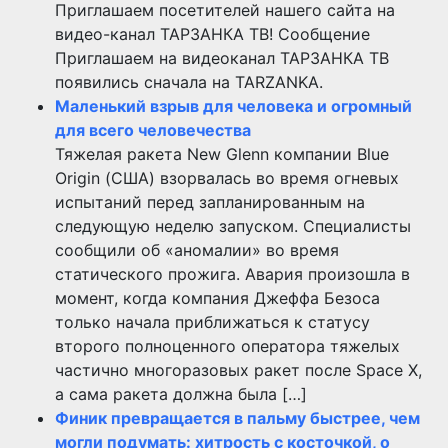
Приглашаем посетителей нашего сайта на
видео-канал ТАРЗАНКА ТВ! Сообщение
Приглашаем на видеоканал ТАРЗАНКА ТВ
появились сначала на TARZANKA.
Маленький взрыв для человека и огромный
для всего человечества
Тяжелая ракета New Glenn компании Blue
Origin (США) взорвалась во время огневых
испытаний перед запланированным на
следующую неделю запуском. Специалисты
сообщили об «аномалии» во время
статического прожига. Авария произошла в
момент, когда компания Джеффа Безоса
только начала приближаться к статусу
второго полноценного оператора тяжелых
частично многоразовых ракет после Space X,
а сама ракета должна была […]
Финик превращается в пальму быстрее, чем
могли подумать: хитрость с косточкой, о