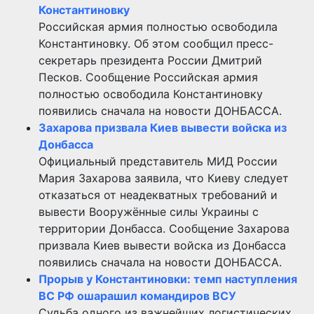
Константиновку
Российская армия полностью освободила
Константиновку. Об этом сообщил пресс-
секретарь президента России Дмитрий
Песков. Сообщение Российская армия
полностью освободила Константиновку
появились сначала на новости ДОНБАССА.
Захарова призвала Киев вывести войска из
Донбасса
Официальный представитель МИД России
Мария Захарова заявила, что Киеву следует
отказаться от неадекватных требований и
вывести Вооружённые силы Украины с
территории Донбасса. Сообщение Захарова
призвала Киев вывести войска из Донбасса
появились сначала на новости ДОНБАССА.
Прорыв у Константиновки: темп наступления
ВС РФ ошарашил командиров ВСУ
Судьба одного из важнейших логистических