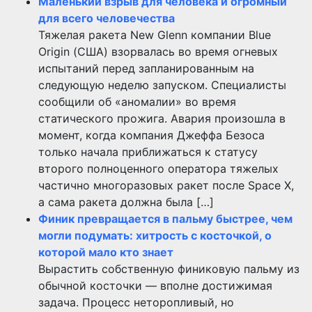
Маленький взрыв для человека и огромный
для всего человечества
Тяжелая ракета New Glenn компании Blue
Origin (США) взорвалась во время огневых
испытаний перед запланированным на
следующую неделю запуском. Специалисты
сообщили об «аномалии» во время
статического прожига. Авария произошла в
момент, когда компания Джеффа Безоса
только начала приближаться к статусу
второго полноценного оператора тяжелых
частично многоразовых ракет после Space X,
а сама ракета должна была […]
Финик превращается в пальму быстрее, чем
могли подумать: хитрость с косточкой, о
которой мало кто знает
Вырастить собственную финиковую пальму из
обычной косточки — вполне достижимая
задача. Процесс неторопливый, но