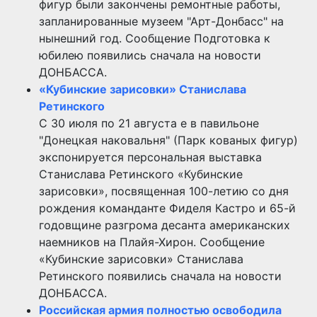
фигур были закончены ремонтные работы,
запланированные музеем "Арт-Донбасс" на
нынешний год. Сообщение Подготовка к
юбилею появились сначала на новости
ДОНБАССА.
«Кубинские зарисовки» Станислава
Ретинского
С 30 июля по 21 августа е в павильоне
"Донецкая наковальня" (Парк кованых фигур)
экспонируется персональная выставка
Станислава Ретинского «Кубинские
зарисовки», посвященная 100-летию со дня
рождения команданте Фиделя Кастро и 65-й
годовщине разгрома десанта американских
наемников на Плайя-Хирон. Сообщение
«Кубинские зарисовки» Станислава
Ретинского появились сначала на новости
ДОНБАССА.
Российская армия полностью освободила