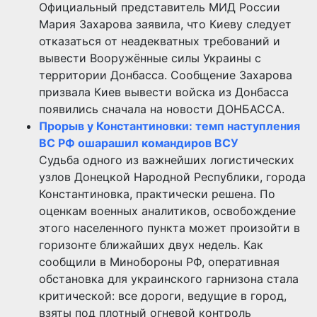
Официальный представитель МИД России
Мария Захарова заявила, что Киеву следует
отказаться от неадекватных требований и
вывести Вооружённые силы Украины с
территории Донбасса. Сообщение Захарова
призвала Киев вывести войска из Донбасса
появились сначала на новости ДОНБАССА.
Прорыв у Константиновки: темп наступления
ВС РФ ошарашил командиров ВСУ
Судьба одного из важнейших логистических
узлов Донецкой Народной Республики, города
Константиновка, практически решена. По
оценкам военных аналитиков, освобождение
этого населенного пункта может произойти в
горизонте ближайших двух недель. Как
сообщили в Минобороны РФ, оперативная
обстановка для украинского гарнизона стала
критической: все дороги, ведущие в город,
взяты под плотный огневой контроль