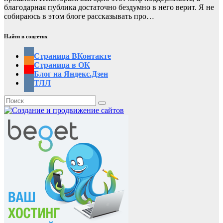
благодарная публика достаточно бездумно в него верит. Я не
собираюсь в этом блоге рассказывать про…
Найти в соцсетях
Страница ВКонтакте
Страница в ОК
Блог на Яндекс.Дзен
ТЛЛ