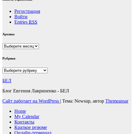
Регистрация
Войти
Entries
RSS
Архивы
Архивы
Рубрики
Рубрики
БЕЛ
Блог Евгения Лавриненко - БЕЛ
Сайт работает на WordPress
|
Тема: Newsup, автор
Themeansar
Home
My Calendar
Контакты
Краткое резюме
Онлайн-терминал