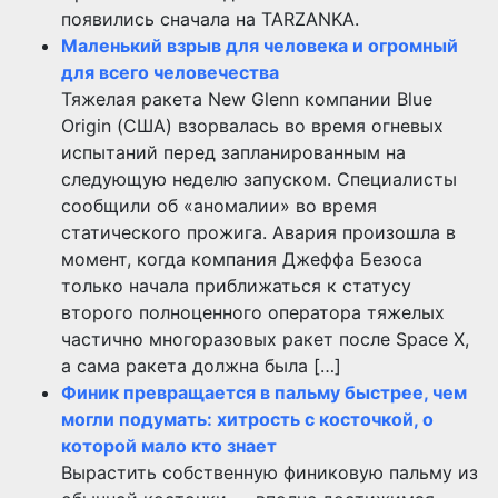
появились сначала на TARZANKA.
Маленький взрыв для человека и огромный
для всего человечества
Тяжелая ракета New Glenn компании Blue
Origin (США) взорвалась во время огневых
испытаний перед запланированным на
следующую неделю запуском. Специалисты
сообщили об «аномалии» во время
статического прожига. Авария произошла в
момент, когда компания Джеффа Безоса
только начала приближаться к статусу
второго полноценного оператора тяжелых
частично многоразовых ракет после Space X,
а сама ракета должна была […]
Финик превращается в пальму быстрее, чем
могли подумать: хитрость с косточкой, о
которой мало кто знает
Вырастить собственную финиковую пальму из