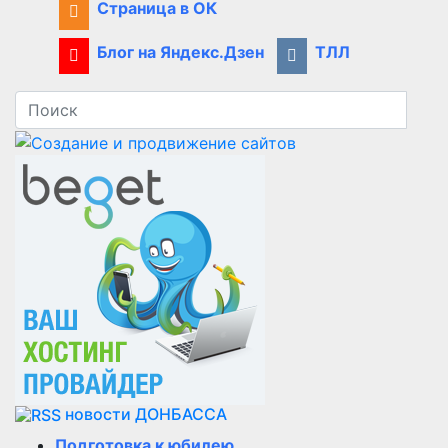
Страница в ОК
Блог на Яндекс.Дзен
ТЛЛ
новости ДОНБАССА
Подготовка к юбилею